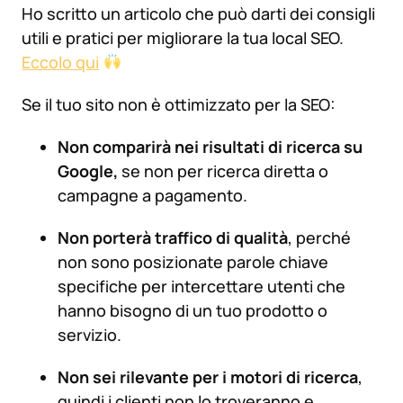
Ho scritto un articolo che può darti dei consigli
utili e pratici per migliorare la tua local SEO.
Eccolo qui
Se il tuo sito non è ottimizzato per la SEO:
Non comparirà nei risultati di ricerca su
Google,
se non per ricerca diretta o
campagne a pagamento.
Non porterà traffico di qualità
, perché
non sono posizionate parole chiave
specifiche per intercettare utenti che
hanno bisogno di un tuo prodotto o
servizio.
Non sei rilevante per i motori di ricerca
,
quindi i clienti non lo troveranno e