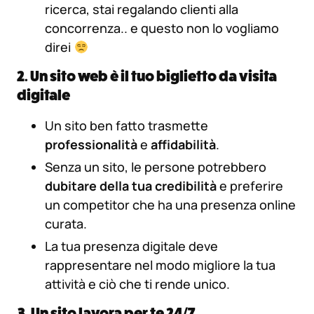
ricerca, stai regalando clienti alla
concorrenza.. e questo non lo vogliamo
direi
2. Un sito web è il tuo biglietto da visita
digitale
Un sito ben fatto trasmette
professionalità
e
affidabilità
.
Senza un sito, le persone potrebbero
dubitare della tua credibilità
e preferire
un competitor che ha una presenza online
curata.
La tua presenza digitale deve
rappresentare nel modo migliore la tua
attività e ciò che ti rende unico.
3. Un sito lavora per te 24/7