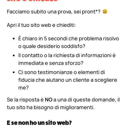
Facciamo subito una prova, sei pront*?
Apri il tuo sito web e chiediti:
È chiaro in 5 secondi che problema risolvo
o quale desiderio soddisfo?
Il contatto o la richiesta di informazioni è
immediata e senza sforzo?
Ci sono testimonianze o elementi di
fiducia che aiutano un cliente a scegliere
me?
Se la risposta è
NO
a una di queste domande, il
tuo sito ha bisogno di miglioramenti.
E se non ho un sito web?