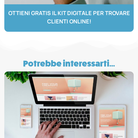
OTTIENI GRATIS IL KIT DIGITALE PER TROVARE
CLIENTI ONLINE!
Potrebbe interessarti...