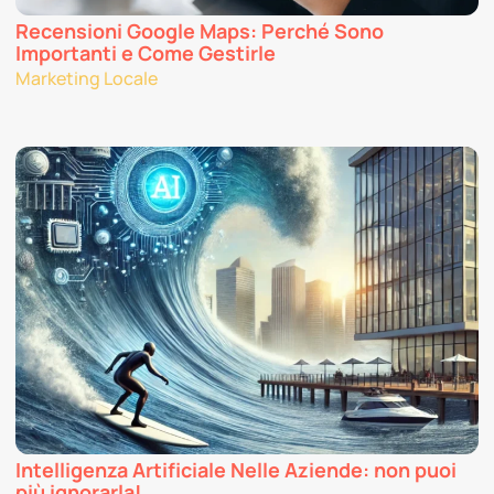
Recensioni Google Maps: Perché Sono
Importanti e Come Gestirle
Marketing Locale
Intelligenza Artificiale Nelle Aziende: non puoi
più ignorarla!