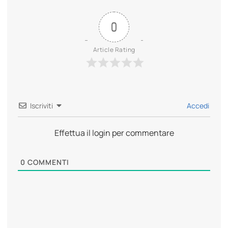
0
Article Rating
Iscriviti
Accedi
Effettua il login per commentare
0
COMMENTI