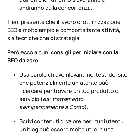
andranno dalla concorrenza.
Tieni presente che il lavoro di ottimizzazione
SEO è molto ampio e comporta tante attività,
sia tecniche che di strategia.
Però e
cco alcuni
consigli per iniziare con la
SEO da zero
:
Usa parole chiave rilevanti nei testi del sito
che potenzialmente un utente può
ricercare per trovare un tuo prodotto o
servizio (
es: trattamento
semipermanente a Como
).
Scrivi contenuti di valore per i tuoi utenti:
un blog può essere molto utile in una