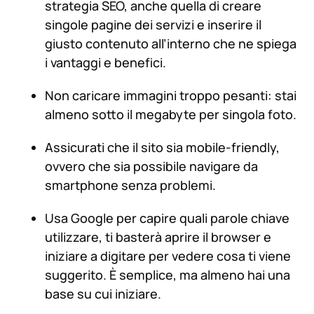
strategia SEO, anche quella di creare
singole pagine dei servizi e inserire il
giusto contenuto all’interno che ne spiega
i vantaggi e benefici.
Non caricare immagini troppo pesanti: stai
almeno sotto il megabyte per singola foto.
Assicurati che il sito sia mobile-friendly,
ovvero che sia possibile navigare da
smartphone senza problemi.
Usa Google per capire quali parole chiave
utilizzare, ti basterà aprire il browser e
iniziare a digitare per vedere cosa ti viene
suggerito. È semplice, ma almeno hai una
base su cui iniziare.