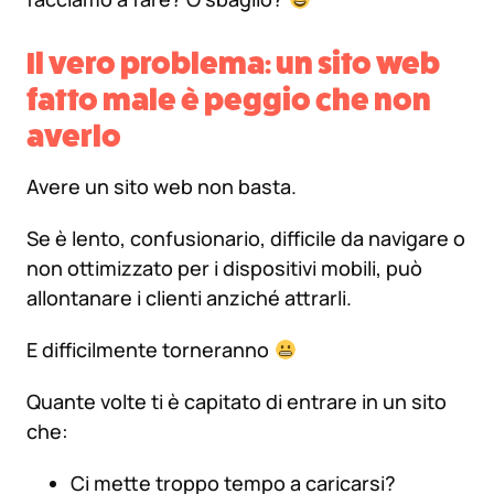
Il vero problema: un sito web
fatto male è peggio che non
averlo
Avere un sito web non basta.
Se è lento, confusionario, difficile da navigare o
non ottimizzato per i dispositivi mobili, può
allontanare i clienti anziché attrarli.
E difficilmente torneranno
Quante volte ti è capitato di entrare in un sito
che:
Ci mette troppo tempo a caricarsi?