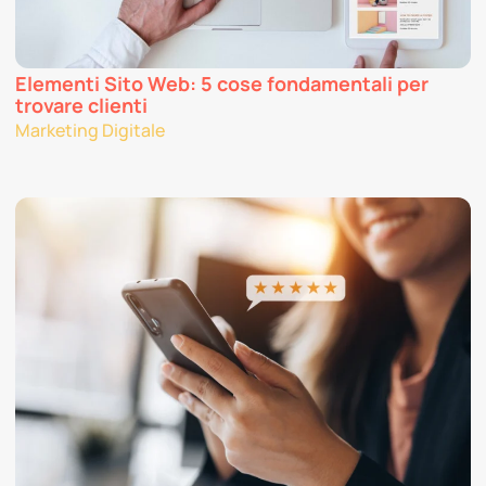
Elementi Sito Web: 5 cose fondamentali per
trovare clienti
Marketing Digitale