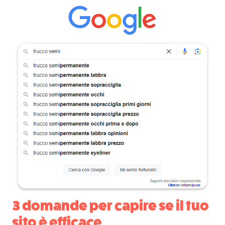
3 domande per capire se il tuo
sito è efficace