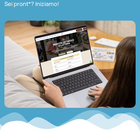
Sei pront*? Iniziamo!