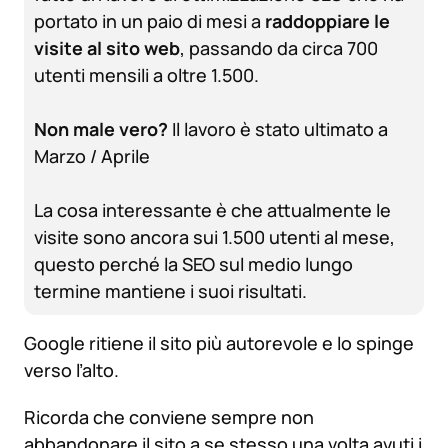
portato in un paio di mesi a
raddoppiare le
visite al sito web
, passando da circa 700
utenti mensili a oltre 1.500.
Non male vero?
Il lavoro è stato ultimato a
Marzo / Aprile
La cosa interessante è che attualmente le
visite sono ancora sui 1.500 utenti al mese,
questo perché la SEO sul medio lungo
termine mantiene i suoi risultati.
Google ritiene il sito più autorevole e lo spinge
verso l’alto.
Ricorda che conviene sempre non
abbandonare il sito a se stesso una volta avuti i